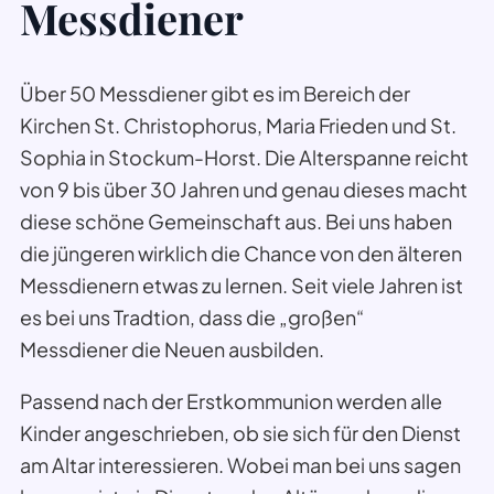
Messdiener
Über 50 Messdiener gibt es im Bereich der
Kirchen St. Christophorus, Maria Frieden und St.
Sophia in Stockum-Horst. Die Alterspanne reicht
von 9 bis über 30 Jahren und genau dieses macht
diese schöne Gemeinschaft aus. Bei uns haben
die jüngeren wirklich die Chance von den älteren
Messdienern etwas zu lernen. Seit viele Jahren ist
es bei uns Tradtion, dass die „großen“
Messdiener die Neuen ausbilden.
Passend nach der Erstkommunion werden alle
Kinder angeschrieben, ob sie sich für den Dienst
am Altar interessieren. Wobei man bei uns sagen