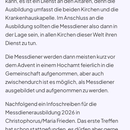
kann, es ist ein Dienst an den Altären, denn die
Ausbildung umfasst die beiden Kirchen und die
Krankenhauskapelle. Im Anschluss an die
Ausbildung sollten die Messdiener also dann in
der Lage sein, in allen Kirchen dieser Welt ihren
Dienst zu tun.
Die Messdiener werden dann meisten kurz vor
dem Advent in einem Hochamt feierlich in die
Gemeinschaft aufgenommen, aber auch
zwischendurch ist es möglich, als Messdiener
ausgebildet und aufgenommen zu werden.
Nachfolgend ein Infoschreiben für die
Messdienerausbildung 2026 in
Christophorus/Maria Frieden. Das erste Treffen
hat schon stattgefunden, es dürfen aber gerne