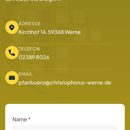
ADRESSE
Kirchhof 14, 59368 Werne
TELEFON
02389 8026
EMAIL
pfarrbuero@christophorus-werne.de
Name
*