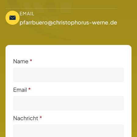
EMAIL
pfarrbuero@christophorus-werne.de
Name
*
Email
*
Nachricht
*