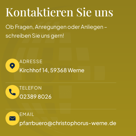
Kontaktieren Sie uns
Ob Fragen, Anregungen oder Anliegen –
schreiben Sie uns gern!
ADRESSE
Kirchhof 14, 59368 Werne
TELEFON
02389 8026
EMAIL
pfarrbuero@christophorus-werne.de