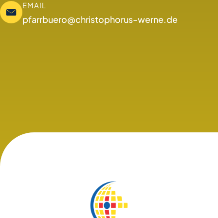
EMAIL
pfarrbuero@christophorus-werne.de