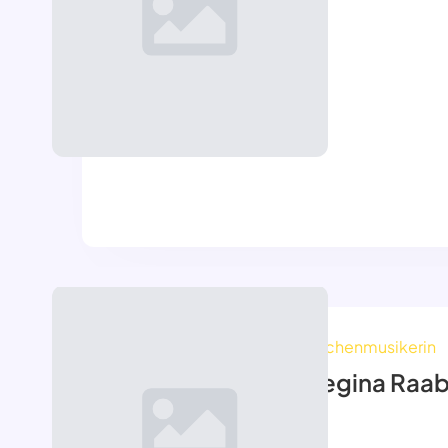
Kirchenmusikerin
Regina Raa