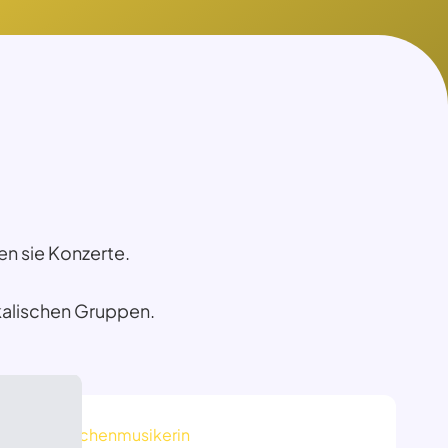
en sie Konzerte.
ikalischen Gruppen.
Kirchenmusikerin