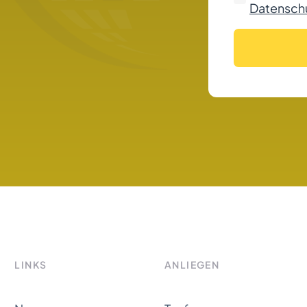
Datenschu
LINKS
ANLIEGEN