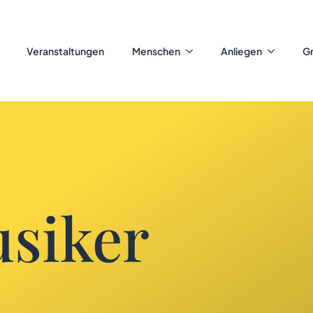
Veranstaltungen
Menschen
Anliegen
G
siker