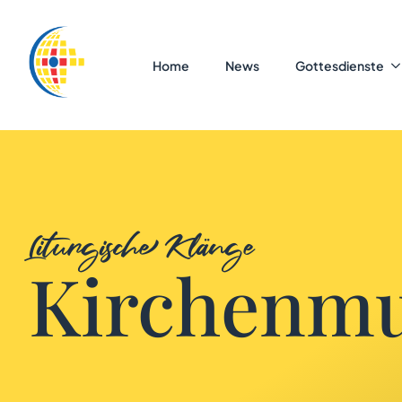
Home
News
Gottesdienste
Liturgische Klänge
Kirchenmu