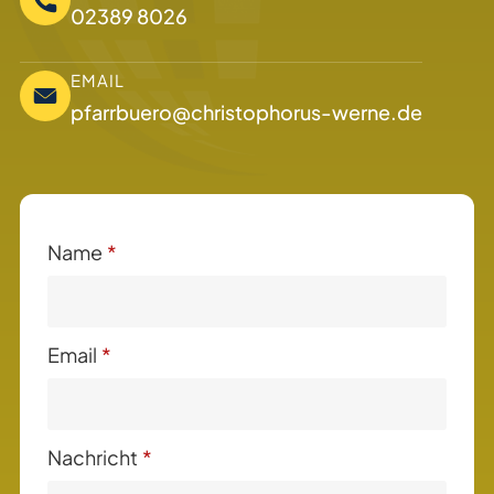
02389 8026
EMAIL
pfarrbuero@christophorus-werne.de
Name
*
Email
*
Nachricht
*