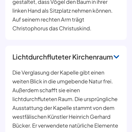
gestaltet, dass Vögel den Baum in ihrer
linken Hand als Sitzplatz nehmen können.
Auf seinem rechten Arm trägt
Christophorus das Christuskind.
Lichtdurchfluteter Kirchenraum
Die Verglasung der Kapelle gibt einen
weiten Blick in die umgebende Natur frei.
Außerdem schafft sie einen
lichtdurchfluteten Raum. Die ursprüngliche
Ausstattung der Kapelle stammt von dem
westfälischen Künstler Heinrich Gerhard
Bücker. Er verwendete natürliche Elemente