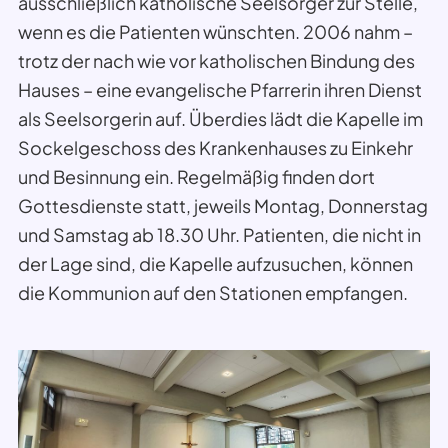
ausschließlich katholische Seelsorger zur Stelle,
wenn es die Patienten wünschten. 2006 nahm –
trotz der nach wie vor katholischen Bindung des
Hauses – eine evangelische Pfarrerin ihren Dienst
als Seelsorgerin auf. Überdies lädt die Kapelle im
Sockelgeschoss des Krankenhauses zu Einkehr
und Besinnung ein. Regelmäßig finden dort
Gottesdienste statt, jeweils Montag, Donnerstag
und Samstag ab 18.30 Uhr. Patienten, die nicht in
der Lage sind, die Kapelle aufzusuchen, können
die Kommunion auf den Stationen empfangen.