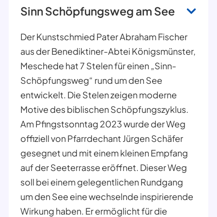
Sinn Schöpfungsweg am See
Der Kunstschmied Pater Abraham Fischer
aus der Benediktiner-Abtei Königsmünster,
Meschede hat 7 Stelen für einen „Sinn-
Schöpfungsweg“ rund um den See
entwickelt. Die Stelen zeigen moderne
Motive des biblischen Schöpfungszyklus.
Am Pfingstsonntag 2023 wurde der Weg
offiziell von Pfarrdechant Jürgen Schäfer
gesegnet und mit einem kleinen Empfang
auf der Seeterrasse eröffnet. Dieser Weg
soll bei einem gelegentlichen Rundgang
um den See eine wechselnde inspirierende
Wirkung haben. Er ermöglicht für die