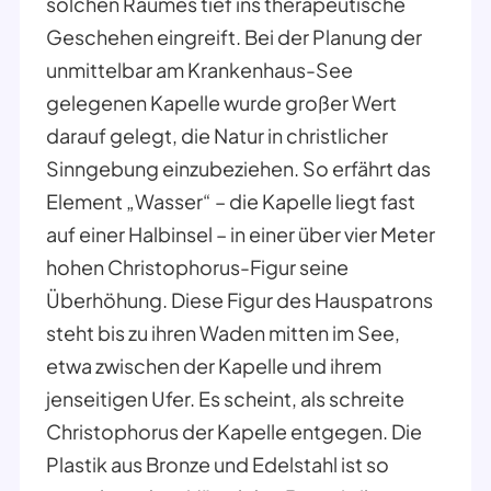
solchen Raumes tief ins therapeutische
Geschehen eingreift. Bei der Planung der
unmittelbar am Krankenhaus-See
gelegenen Kapelle wurde großer Wert
darauf gelegt, die Natur in christlicher
Sinngebung einzubeziehen. So erfährt das
Element „Wasser“ – die Kapelle liegt fast
auf einer Halbinsel – in einer über vier Meter
hohen Christophorus-Figur seine
Überhöhung. Diese Figur des Hauspatrons
steht bis zu ihren Waden mitten im See,
etwa zwischen der Kapelle und ihrem
jenseitigen Ufer. Es scheint, als schreite
Christophorus der Kapelle entgegen. Die
Plastik aus Bronze und Edelstahl ist so