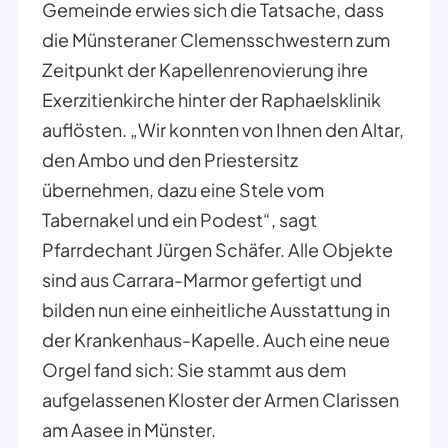
Gemeinde erwies sich die Tatsache, dass
die Münsteraner Clemensschwestern zum
Zeitpunkt der Kapellenrenovierung ihre
Exerzitienkirche hinter der Raphaelsklinik
auflösten. „Wir konnten von Ihnen den Altar,
den Ambo und den Priestersitz
übernehmen, dazu eine Stele vom
Tabernakel und ein Podest“, sagt
Pfarrdechant Jürgen Schäfer. Alle Objekte
sind aus Carrara-Marmor gefertigt und
bilden nun eine einheitliche Ausstattung in
der Krankenhaus-Kapelle. Auch eine neue
Orgel fand sich: Sie stammt aus dem
aufgelassenen Kloster der Armen Clarissen
am Aasee in Münster.