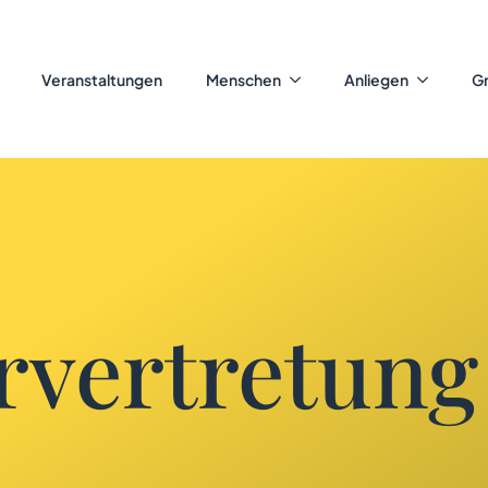
Veranstaltungen
Menschen
Anliegen
G
rvertretung