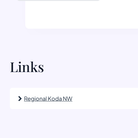
Links
Regional Koda NW