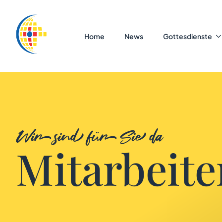
Home
News
Gottesdienste
Wir sind für Sie da
Mitarbeite