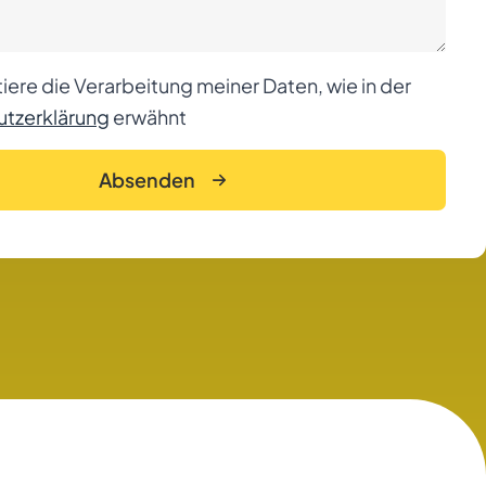
iere die Verarbeitung meiner Daten, wie in der
tzerklärung
erwähnt
Absenden