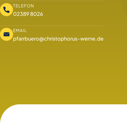
TELEFON
02389 8026
EMAIL
pfarrbuero@christophorus-werne.de