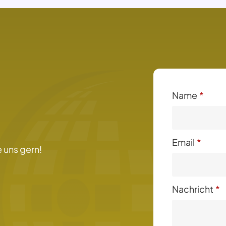
Name
*
Email
*
 uns gern!
Nachricht
*