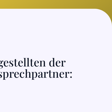
gestellten der
sprechpartner: