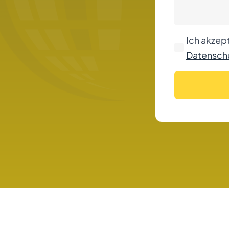
Ich akzept
Datenschu