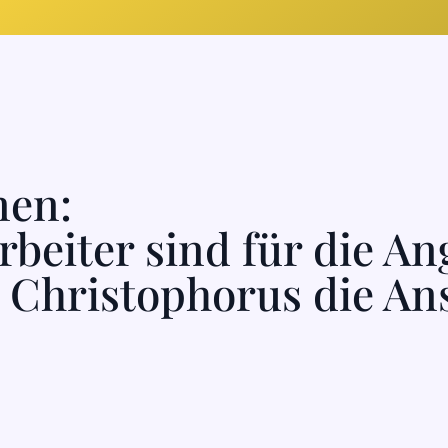
nen:
beiter sind für die An
 Christophorus die An