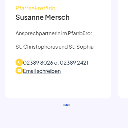
Pfarrsekretärin
Susanne Mersch
Ansprechpartnerin im Pfarrbüro:
St. Christophorus und St. Sophia
02389 8026 o. 02389 2421
Email schreiben