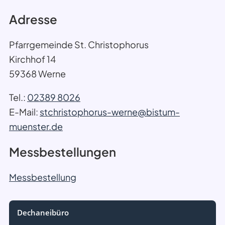
Adresse
Pfarrgemeinde St. Christophorus
Kirchhof 14
59368 Werne
Tel.:
02389 8026
E-Mail:
stchristophorus-werne@bistum-
muenster.de
Messbestellungen
Messbestellung
Dechaneibüro