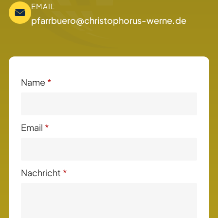
EMAIL
pfarrbuero@christophorus-werne.de
Name
*
Email
*
Nachricht
*