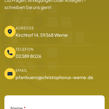
Ob Fragen, Anregungen oder Anliegen –
schreiben Sie uns gern!
ADRESSE
Kirchhof 14, 59368 Werne
TELEFON
02389 8026
EMAIL
pfarrbuero@christophorus-werne.de
Name
*