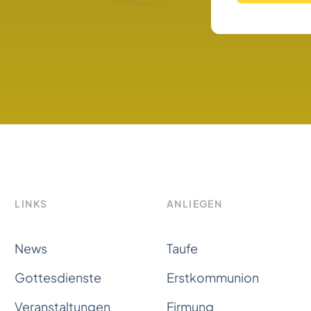
LINKS
ANLIEGEN
News
Taufe
Gottesdienste
Erstkommunion
Veranstaltungen
Firmung