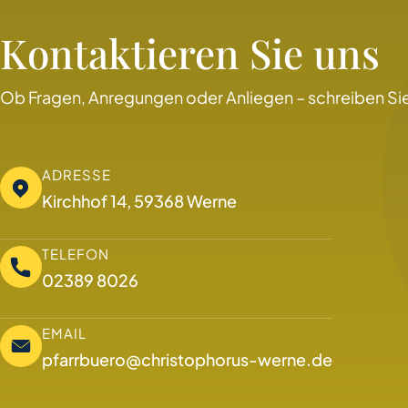
Kontaktieren Sie uns
Ob Fragen, Anregungen oder Anliegen – schreiben Sie
ADRESSE
Kirchhof 14, 59368 Werne
TELEFON
02389 8026
EMAIL
pfarrbuero@christophorus-werne.de