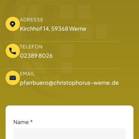
ADRESSE
Kirchhof 14, 59368 Werne
TELEFON
02389 8026
EMAIL
pfarrbuero@christophorus-werne.de
Name
*