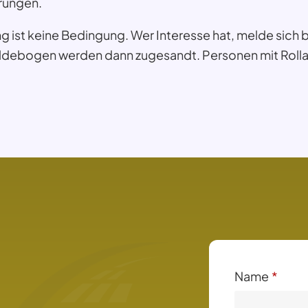
hrungen.
ing ist keine Bedingung. Wer Interesse hat, melde sich
debogen werden dann zugesandt. Personen mit Rolla
Name
*