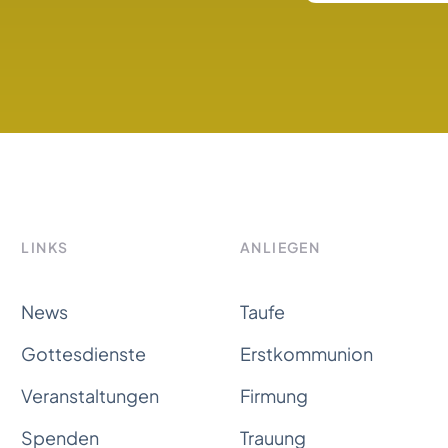
LINKS
ANLIEGEN
News
Taufe
Gottesdienste
Erstkommunion
Veranstaltungen
Firmung
Spenden
Trauung