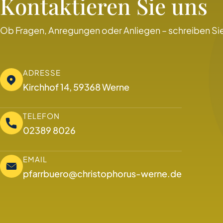
Kontaktieren Sie uns
Ob Fragen, Anregungen oder Anliegen – schreiben Sie
ADRESSE
Kirchhof 14, 59368 Werne
TELEFON
02389 8026
EMAIL
pfarrbuero@christophorus-werne.de