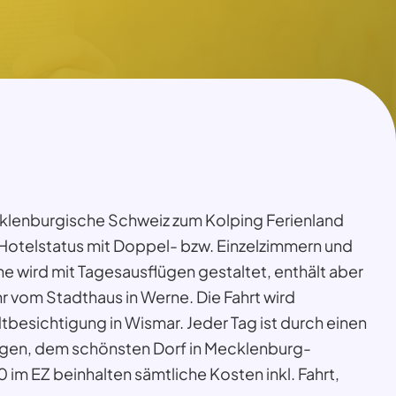
ecklenburgische Schweiz zum Kolping Ferienland
 Hotelstatus mit Doppel- bzw. Einzelzimmern und
e wird mit Tagesausflügen gestaltet, enthält aber
 vom Stadthaus in Werne. Die Fahrt wird
besichtigung in Wismar. Jeder Tag ist durch einen
agen, dem schönsten Dorf in Mecklenburg-
m EZ beinhalten sämtliche Kosten inkl. Fahrt,