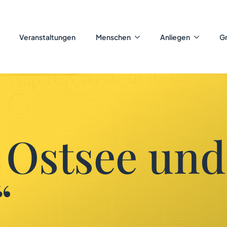
Veranstaltungen
Menschen
Anliegen
G
 Ostsee und
“