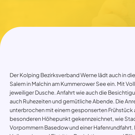
Der Kolping Bezirksverband Werne lädt auch in di
Salem in Malchin am Kummerower See ein. Mit Voll
jeweiliger Dusche. Anfahrt wie auch die Besichti
auch Ruhezeiten und gemütliche Abende. Die Anre
unterbrochen mit einem gesponserten Frühstück au
besonderen Höhepunkt gekennzeichnet, wie Stadt
Vorpommern Basedow und einer Hafenrundfahrt. Die