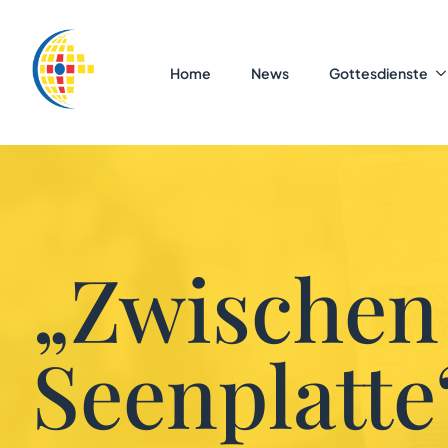
Home
News
Gottesdienste
„Zwischen
Seenplatte